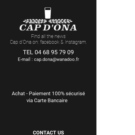
Find all the news
Cap d'Ona on: facebook & Instagram.
TEL
04 68 95 79 09
E-mail :
cap.dona@wanadoo.fr
Achat - Paiement 100% sécurisé
via Carte Bancaire
CONTACT US