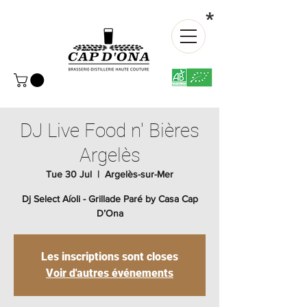
*
DJ Live Food n' Bières
Argelès
Tue 30 Jul
  |  
Argelès-sur-Mer
Dj Select Aíoli - Grillade Paré by Casa Cap
D’Ona
Les inscriptions sont closes
Voir d'autres événements