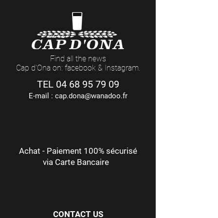
Find all the news
Cap d'Ona on: facebook & Instagram.
TEL
04 68 95 79 09
E-mail :
cap.dona@wanadoo.fr
Achat - Paiement 100% sécurisé
via Carte Bancaire
CONTACT US