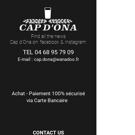
Find all the news
Cap d'Ona on: facebook & Instagram.
TEL
04 68 95 79 09
E-mail :
cap.dona@wanadoo.fr
Achat - Paiement 100% sécurisé
via Carte Bancaire
CONTACT US