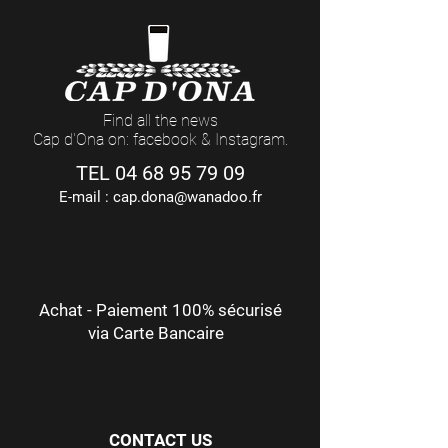
Find all the news
Cap d'Ona on: facebook & Instagram.
TEL
04 68 95 79 09
E-mail :
cap.dona@wanadoo.fr
Achat - Paiement 100% sécurisé
via Carte Bancaire
CONTACT US