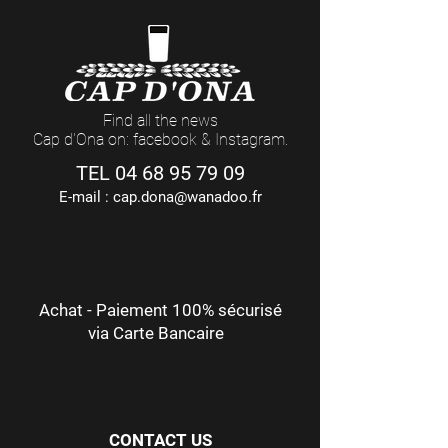
Find all the news
Cap d'Ona on: facebook & Instagram.
TEL
04 68 95 79 09
E-mail :
cap.dona@wanadoo.fr
Achat - Paiement 100% sécurisé
via Carte Bancaire
CONTACT US