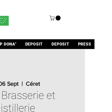
P DONA"
DEPOSIT
DEPOSIT
PRESS
06 Sept
  |  
Céret
 Brasserie et
istillerie