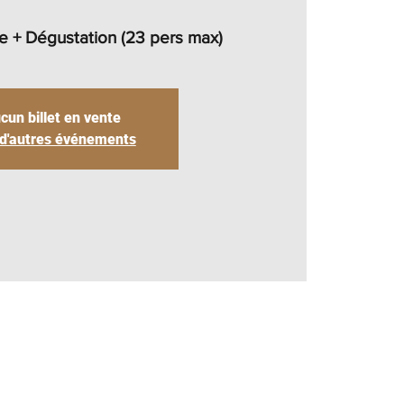
gue + Dégustation (23 pers max)
cun billet en vente
 d'autres événements