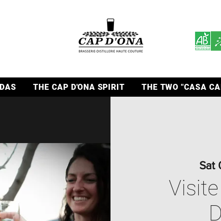
DAS
THE CAP D'ONA SPIRIT
THE TWO "CASA CA
Sat 
Visite
D