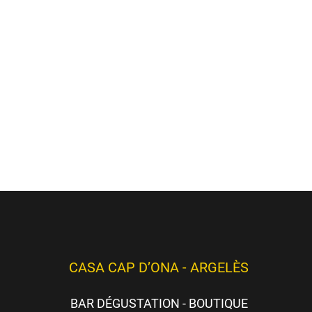
hèmes
ici
)
es)
CASA CAP D’ONA - ARGELÈS
BAR DÉGUSTATION - BOUTIQUE