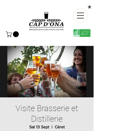
*
Visite Brasserie et
Distillerie
Sat 13 Sept
  |  
Céret