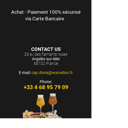
Achat - Paiement 100% sécurisé
via Carte Bancaire
CONTACT US
29 av des flamants roses
Argelès-sur-Mer
66700 France
E-mail:
cap.dona@wanadoo.fr
Phone:
+33 4 68 95 79 09