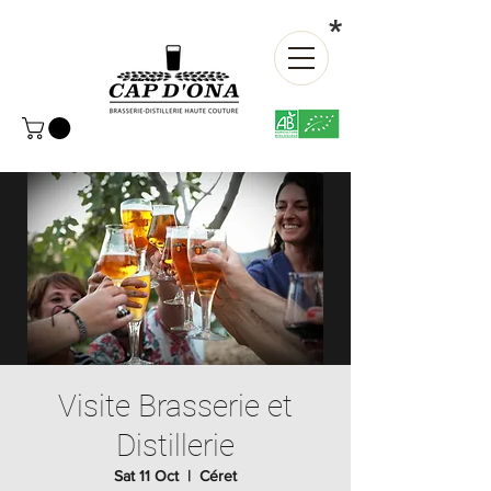
*
Visite Brasserie et
Distillerie
Sat 11 Oct
  |  
Céret