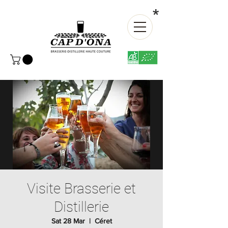
*
Visite Brasserie et
Distillerie
Sat 28 Mar
  |  
Céret