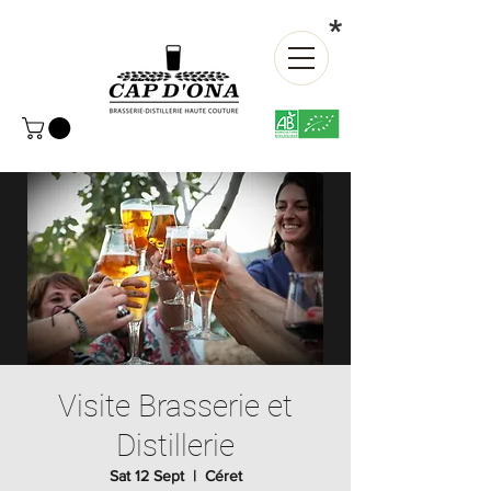
*
Visite Brasserie et
Distillerie
Sat 12 Sept
  |  
Céret