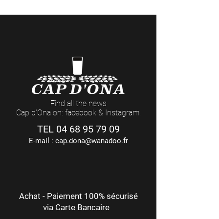
(17h Le Vendredi)
Find all the news
Cap d'Ona on: facebook & Instagram.
TEL
04 68 95 79 09
E-mail :
cap.dona@wanadoo.fr
Achat - Paiement 100% sécurisé
via Carte Bancaire