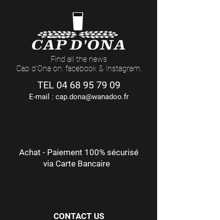
Find all the news
Cap d'Ona on: facebook & Instagram.
TEL
04 68 95 79 09
E-mail :
cap.dona@wanadoo.fr
Achat - Paiement 100% sécurisé
via Carte Bancaire
CONTACT US