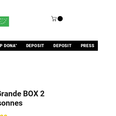
P DONA"
DEPOSIT
DEPOSIT
PRESS
Grande BOX 2
sonnes